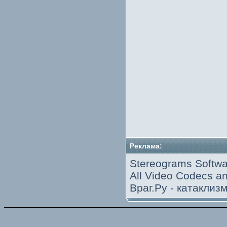
Реклама:
Stereograms Softwa
All Video Codecs 
Враг.Ру -
катаклиз