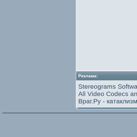
Реклама:
Stereograms Softwa
All Video Codecs 
Враг.Ру -
катаклиз