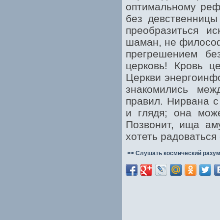
оптимальному реф
без девственницы
преобразиться ис
шаман, не философ
прегрешением бе
церковь! Кровь ц
Церкви энергоинфо
знакомились меж
правил. Нирвана с
и глядя; она мож
Позвонит, ища ам
хотеть радоваться 
>> Слушать космический разум