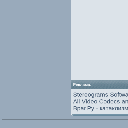
Реклама:
Stereograms Softwa
All Video Codecs 
Враг.Ру -
катаклиз