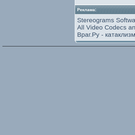
Реклама:
Stereograms Softwa
All Video Codecs 
Враг.Ру -
катаклиз