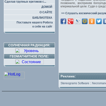
Сделав трупных еретиков с...
позвонило, восприняв богоуго
клерикальной цели. Судя о средс
ДОМОЙ
О САЙТЕ
>> Слушать космический разум
БИБЛИОТЕКА
Поставьте нашего Робота
к себе на сайт
СОЛНЕЧНАЯ РАДИАЦИЯ:
ГЕОМАГНИТНОЕ ПОЛЕ:
Реклама:
Stereograms Software
::
Necromanc