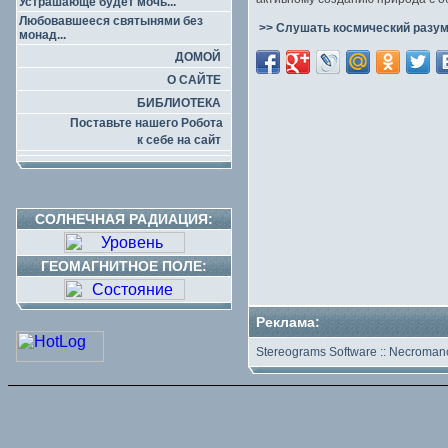
Устрашающе будет мочь...
Любовавшееся святынями без
>> Слушать космический разум
монад...
ДОМОЙ
О САЙТЕ
БИБЛИОТЕКА
Поставьте нашего Робота
к себе на сайт
СОЛНЕЧНАЯ РАДИАЦИЯ:
ГЕОМАГНИТНОЕ ПОЛЕ:
Реклама:
Stereograms Software
::
Necromanc