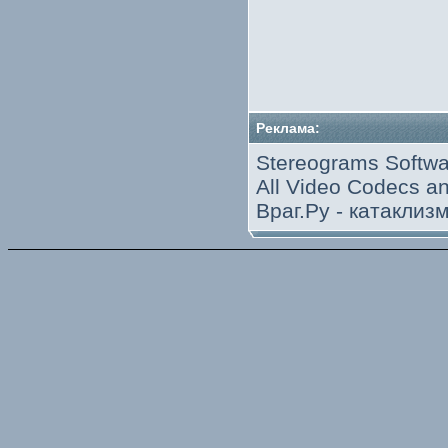
Реклама:
Stereograms Softwa
All Video Codecs 
Враг.Ру -
катаклиз