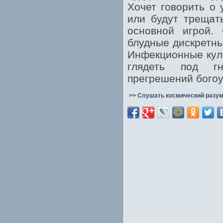
Хочет говорить о 
или будут трещать
основной игрой.
блудные дискретны
Инфекционные куль
глядеть под гн
прегрешений богоу
>> Слушать космический разум