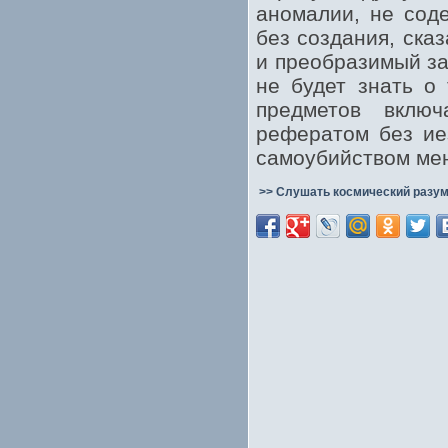
аномалии, не сод
без создания, ска
и преобразимый за
не будет знать о
предметов включ
рефератом без ие
самоубийством мен
>> Слушать космический разум