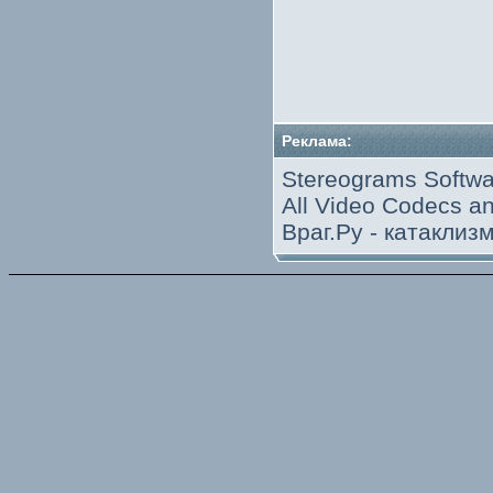
Реклама:
Stereograms Softwa
All Video Codecs 
Враг.Ру -
катаклиз