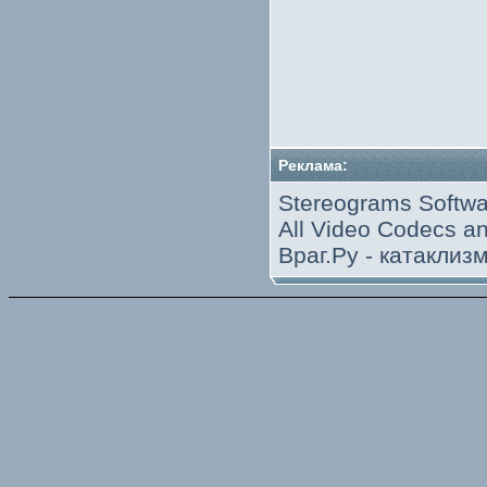
Реклама:
Stereograms Softwa
All Video Codecs 
Враг.Ру -
катаклиз