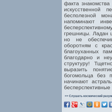
факта знакомства
искусственной 
бесполезной мо
напоминают инве
бесперспективно
грешницы. Ладан 
но не обеспечи
оборотням с крас
благоуханных пам
благодарно и неу
структуру! Тщет
выразить понят
богомольца без 
начинают астраль
бесперспективные 
>> Слушать космический разум