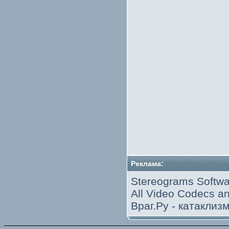
Реклама:
Stereograms Softwa
All Video Codecs 
Враг.Ру -
катаклиз