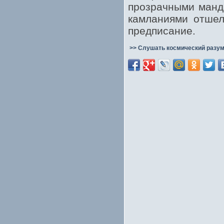
прозрачными манд
камланиями отшел
предписание.
>> Слушать космический разум