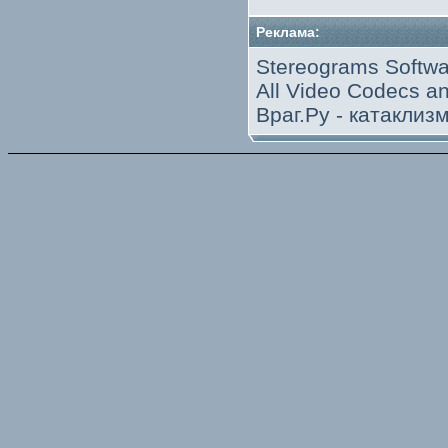
Реклама:
Stereograms Softwa
All Video Codecs 
Враг.Ру -
катаклиз