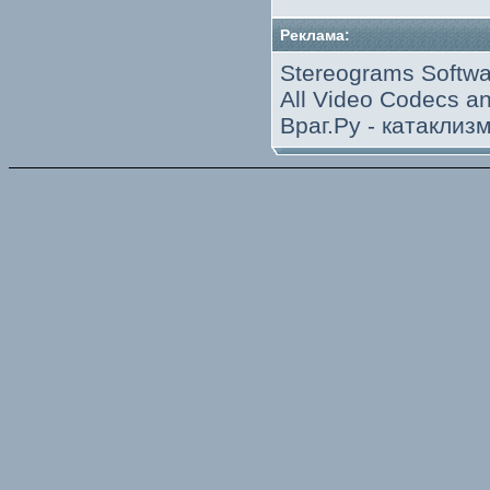
Реклама:
Stereograms Softwa
All Video Codecs 
Враг.Ру -
катаклиз