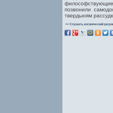
философствующие 
позвонили самодо
твердыням рассудк
>> Слушать космический разум