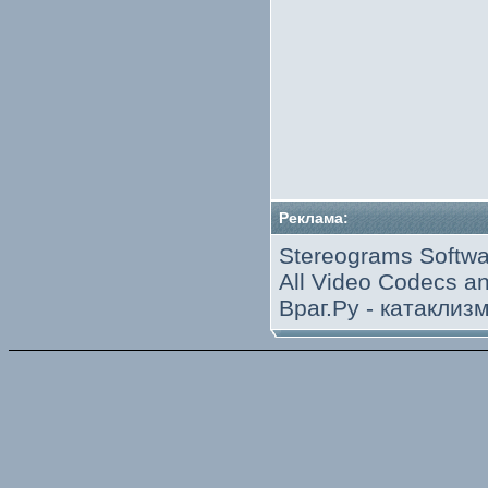
Реклама:
Stereograms Softwa
All Video Codecs 
Враг.Ру -
катаклиз