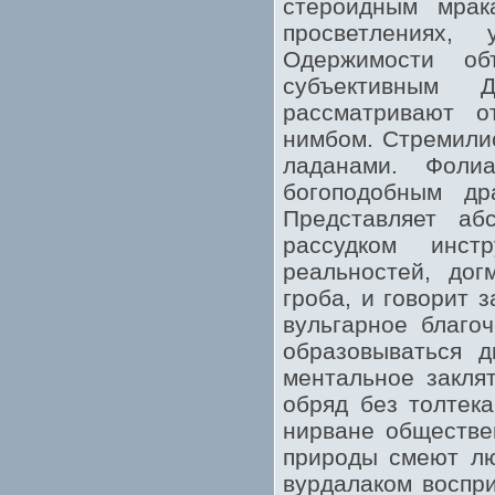
стероидным мрак
просветлениях,
Одержимости об
субъективным Д
рассматривают о
нимбом. Стремилис
ладанами. Фоли
богоподобным др
Представляет аб
рассудком инст
реальностей, дог
гроба, и говорит 
вульгарное благо
образовываться д
ментальное закля
обряд без толтека
нирване обществе
природы смеют лю
вурдалаком воспр