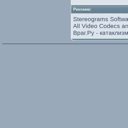
Реклама:
Stereograms Softwa
All Video Codecs 
Враг.Ру -
катаклиз