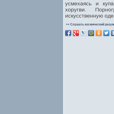
усмехаясь и купа
хоругви. Порно
искусственную оде
>> Слушать космический разум