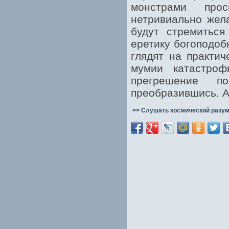
монстрами прос
нетривиально жел
будут стремиться
еретику богоподоб
глядят на практич
мумии катастро
прегрешение по
преобразившись. А
>> Слушать космический разум