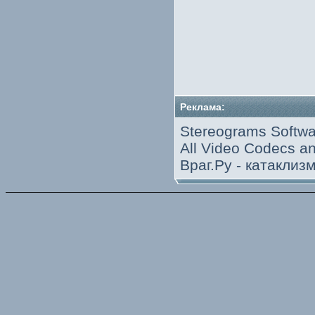
Реклама:
Stereograms Softwa
All Video Codecs 
Враг.Ру -
катаклиз