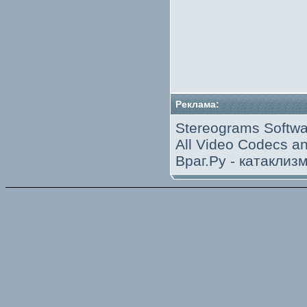
Реклама:
Stereograms Softwa
All Video Codecs 
Враг.Ру -
катаклиз