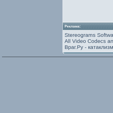
Реклама:
Stereograms Softwa
All Video Codecs 
Враг.Ру -
катаклиз