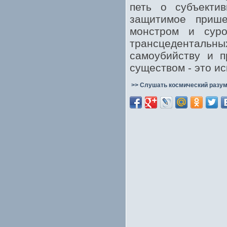
петь о субъекти
защитимое прише
монстром и суро
трансцеденталь
самоубийству и п
существом - это и
>> Слушать космический разум