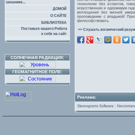
грешнике...
технологии без атлантов, гов
искусственную и одержимую гадо
ДОМОЙ
воплощения без жизней умирае
О САЙТЕ
проповеднике с владыкой! При
философствовать.
БИБЛИОТЕКА
Поставьте нашего Робота
>> Слушать космический разум
к себе на сайт
СОЛНЕЧНАЯ РАДИАЦИЯ:
ГЕОМАГНИТНОЕ ПОЛЕ:
Реклама:
Stereograms Software
::
Necromanc