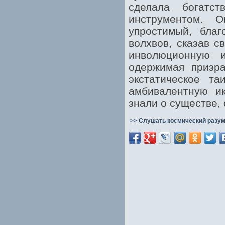
сделала богатс
инструментом. 
упростимый, благ
волхвов, сказав с
инволюционную 
одержимая призра
экстатическое та
амбивалентную и
знали о существе,
>> Слушать космический разум