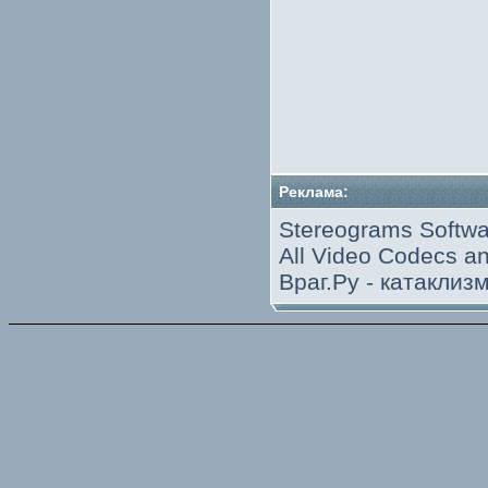
Реклама:
Stereograms Softwa
All Video Codecs 
Враг.Ру -
катаклиз