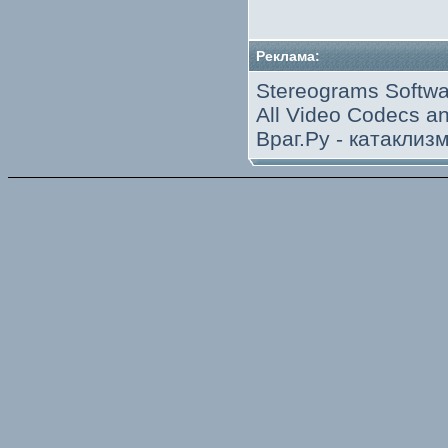
Реклама:
Stereograms Softwa
All Video Codecs 
Враг.Ру -
катаклиз