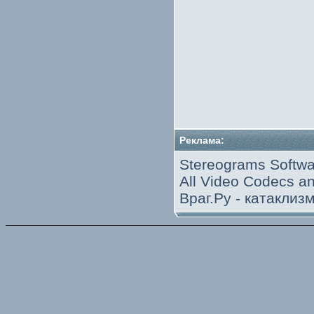
Реклама:
Stereograms Softwa
All Video Codecs 
Враг.Ру -
катаклиз