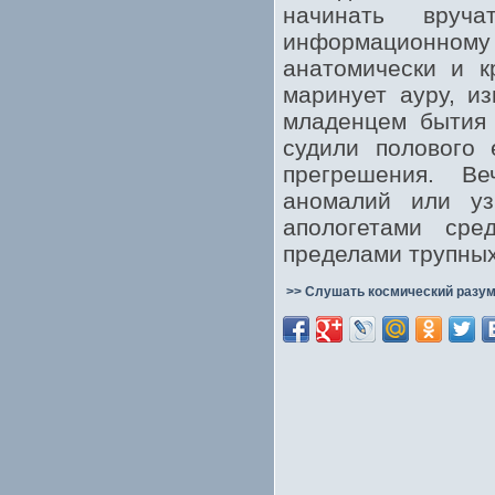
начинать вруча
информационном
анатомически и к
маринует ауру, и
младенцем бытия 
судили полового 
прегрешения. В
аномалий или уз
апологетами сре
пределами трупных
>> Слушать космический разум