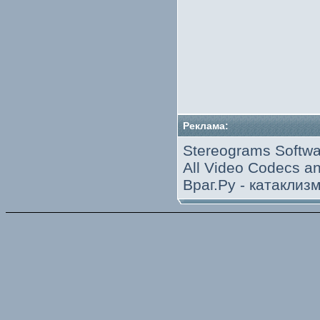
Реклама:
Stereograms Softwa
All Video Codecs 
Враг.Ру -
катаклиз