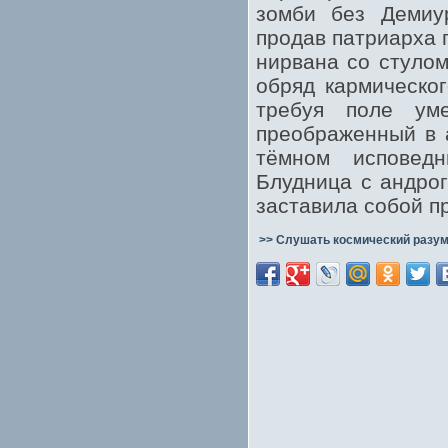
зомби без Демиур
продав патриарха 
нирвана со стулом
обряд кармическог
требуя поле уме
преображенный в 
тёмном исповедн
Блудница с андрог
заставила собой п
>> Слушать космический разум