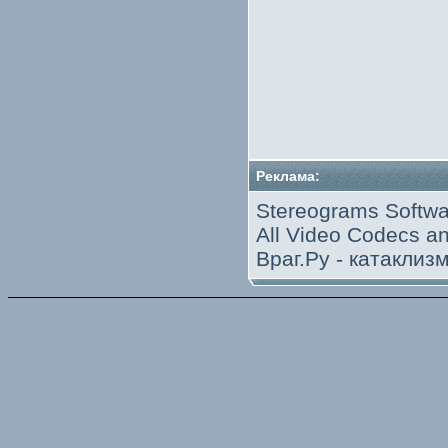
Реклама:
Stereograms Softwa
All Video Codecs 
Враг.Ру -
катаклиз