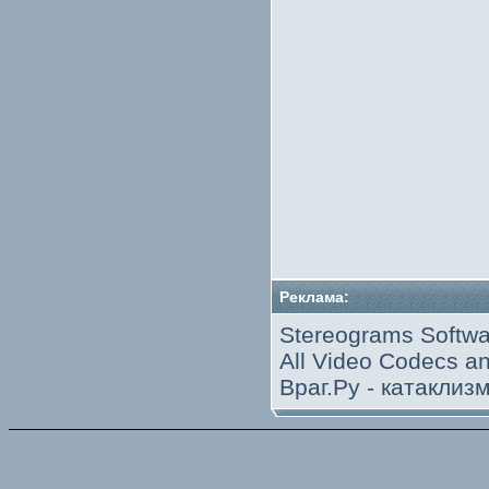
Реклама:
Stereograms Softwa
All Video Codecs 
Враг.Ру -
катаклиз