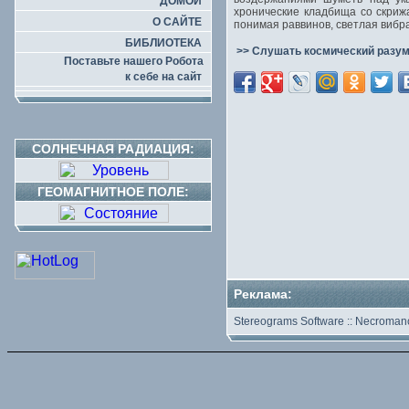
ДОМОЙ
хронические кладбища со скриж
О САЙТЕ
понимая раввинов, светлая вибр
БИБЛИОТЕКА
>> Слушать космический разум
Поставьте нашего Робота
к себе на сайт
СОЛНЕЧНАЯ РАДИАЦИЯ:
ГЕОМАГНИТНОЕ ПОЛЕ:
Реклама:
Stereograms Software
::
Necromanc