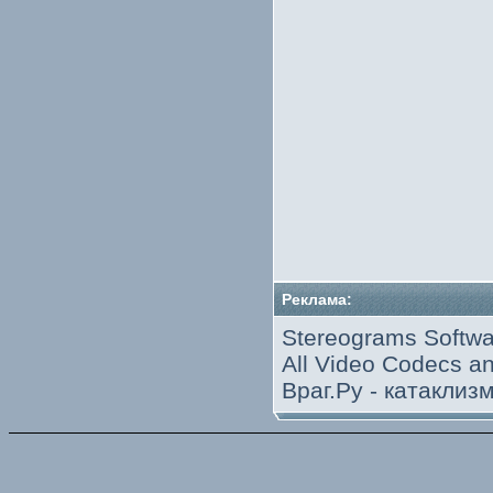
Реклама:
Stereograms Softwa
All Video Codecs 
Враг.Ру -
катаклиз