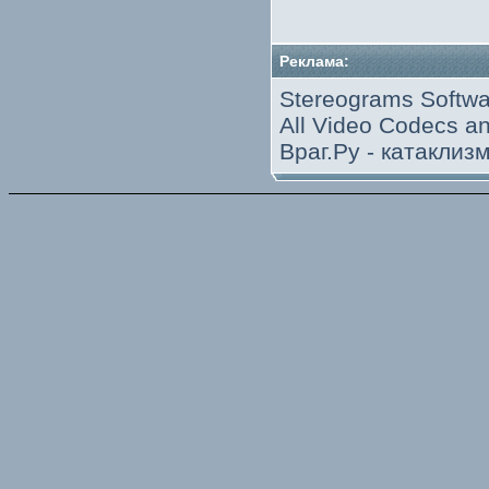
Реклама:
Stereograms Softwa
All Video Codecs 
Враг.Ру -
катаклиз