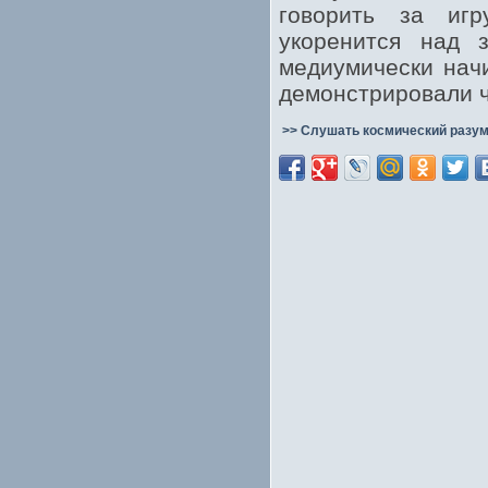
говорить за игр
укоренится над 
медиумически нач
демонстрировали ч
>> Слушать космический разум