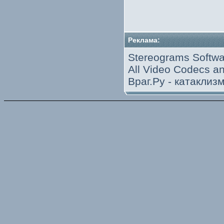
Реклама:
Stereograms Softwa
All Video Codecs 
Враг.Ру -
катаклиз