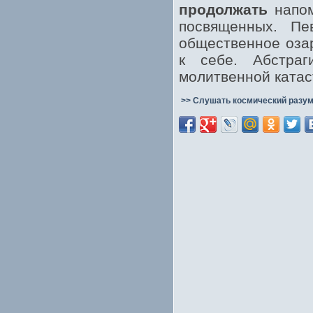
продолжать
напом
посвященных. Пе
общественное озар
к себе. Абстраг
молитвенной катас
>> Слушать космический разум