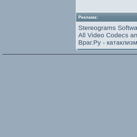
Реклама:
Stereograms Softwa
All Video Codecs 
Враг.Ру -
катаклиз