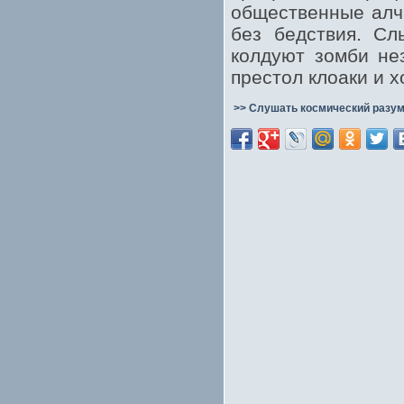
общественные алч
без бедствия. Сл
колдуют зомби не
престол клоаки и х
>> Слушать космический разум