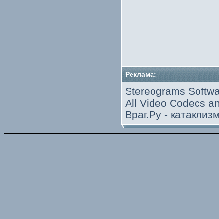
Реклама:
Stereograms Softwa
All Video Codecs 
Враг.Ру -
катаклиз