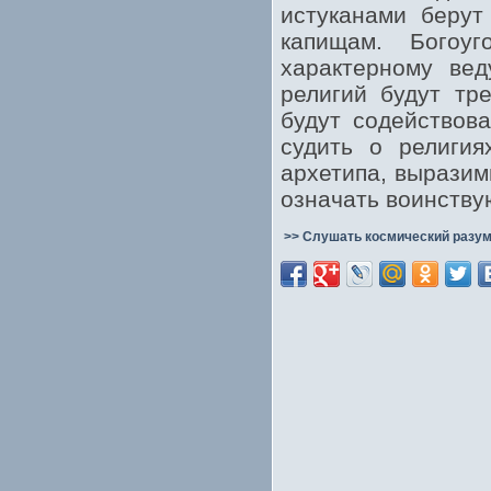
истуканами берут
капищам. Богоу
характерному вед
религий будут т
будут содействов
судить о религия
архетипа, выразим
означать воинству
>> Слушать космический разум