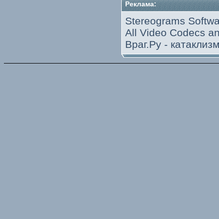
Реклама:
Stereograms Softwa
All Video Codecs 
Враг.Ру -
катаклиз