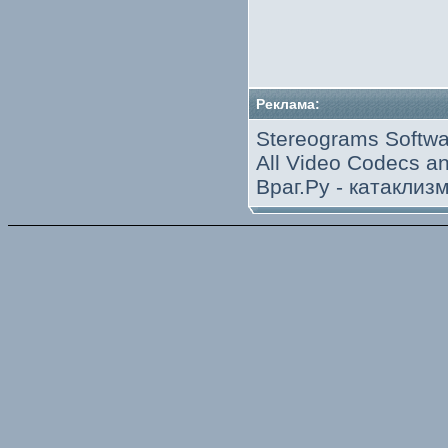
Реклама:
Stereograms Softwa
All Video Codecs 
Враг.Ру -
катаклиз