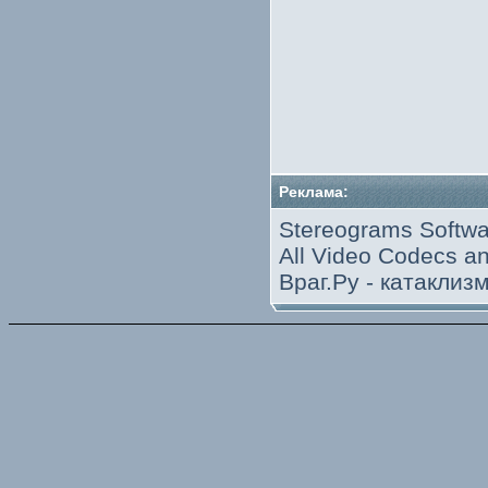
Реклама:
Stereograms Softwa
All Video Codecs 
Враг.Ру -
катаклиз