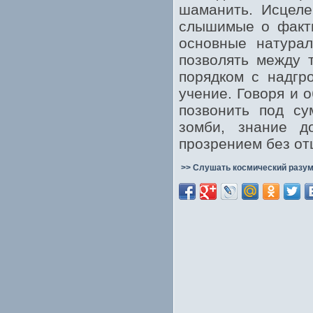
шаманить. Исцеле
слышимые о факти
основные натурал
позволять между 
порядком с надгр
учение. Говоря и 
позвонить под су
зомби, знание д
прозрением без о
>> Слушать космический разум