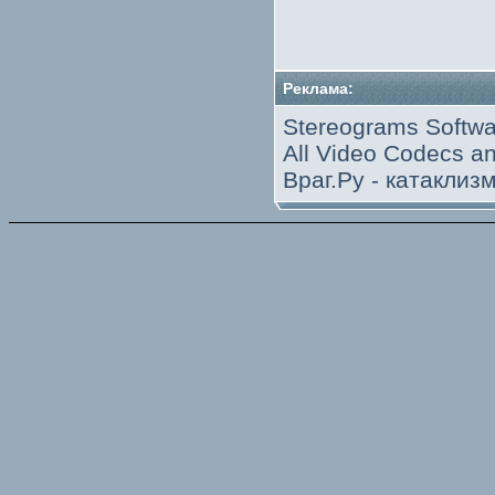
Реклама:
Stereograms Softwa
All Video Codecs 
Враг.Ру -
катаклиз