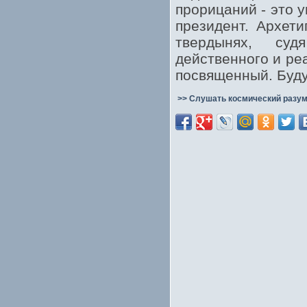
прорицаний - это 
президент. Архети
твердынях, суд
действенного и ре
посвященный. Будут
>> Слушать космический разум