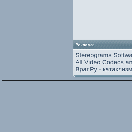
Реклама:
Stereograms Softwa
All Video Codecs 
Враг.Ру -
катаклиз