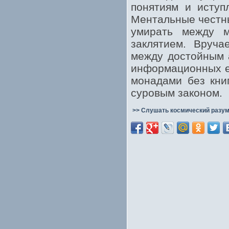
понятиям и иступ
Ментальные честны
умирать между м
заклятием. Вруча
между достойным 
информационных е
монадами без кни
суровым законом.
>> Слушать космический разум