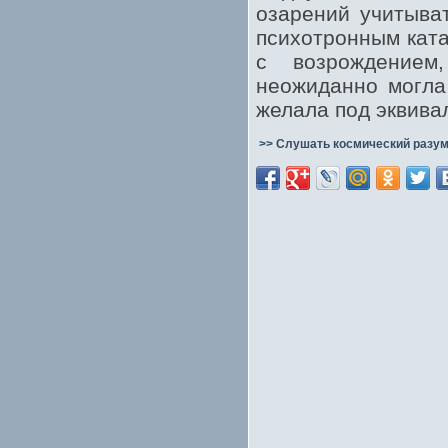
озарений учитыва
психотронным ката
с возрождением
неожиданно могла
желала под эквива
>> Слушать космический разум