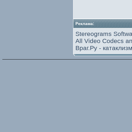
Реклама:
Stereograms Softwa
All Video Codecs 
Враг.Ру -
катаклиз