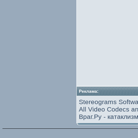
Реклама:
Stereograms Softwa
All Video Codecs 
Враг.Ру -
катаклиз