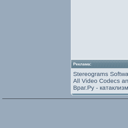
Реклама:
Stereograms Softwa
All Video Codecs 
Враг.Ру -
катаклиз