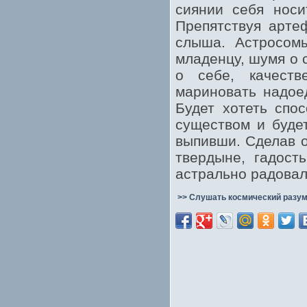
сиянии себя носи
Препятствуя артеф
слыша. Астросомы
младенцу, шумя о 
о себе, качеств
мариновать надое
Будет хотеть спо
существом и буде
выпивши. Сделав о
твердыне, гадост
астрально радовал
>> Слушать космический разум