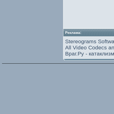
Реклама:
Stereograms Softwa
All Video Codecs 
Враг.Ру -
катаклиз