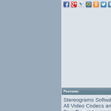
Реклама:
Stereograms Softwa
All Video Codecs 