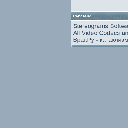
Реклама:
Stereograms Softwa
All Video Codecs 
Враг.Ру -
катаклиз