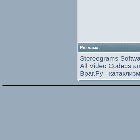
Реклама:
Stereograms Softwa
All Video Codecs 
Враг.Ру -
катаклиз