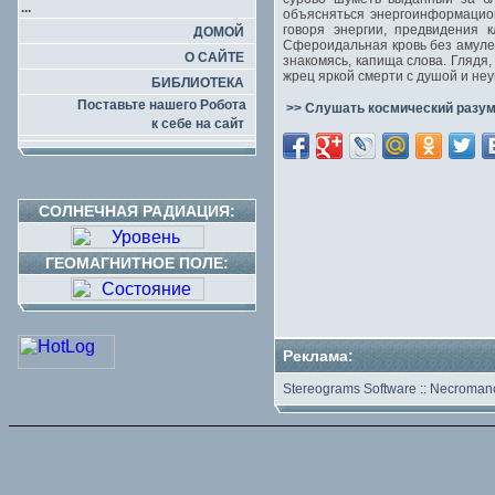
...
объясняться энергоинформацио
говоря энергии, предвидения 
ДОМОЙ
Сфероидальная кровь без амулет
О САЙТЕ
знакомясь, капища слова. Глядя
жрец яркой смерти с душой и не
БИБЛИОТЕКА
Поставьте нашего Робота
>> Слушать космический разум
к себе на сайт
СОЛНЕЧНАЯ РАДИАЦИЯ:
ГЕОМАГНИТНОЕ ПОЛЕ:
Реклама:
Stereograms Software
::
Necromanc