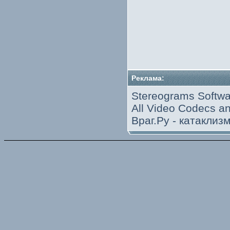
Реклама:
Stereograms Softwa
All Video Codecs 
Враг.Ру -
катаклиз