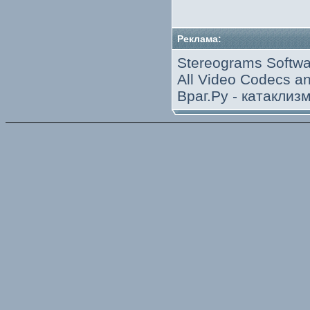
Реклама:
Stereograms Softwa
All Video Codecs 
Враг.Ру -
катаклиз