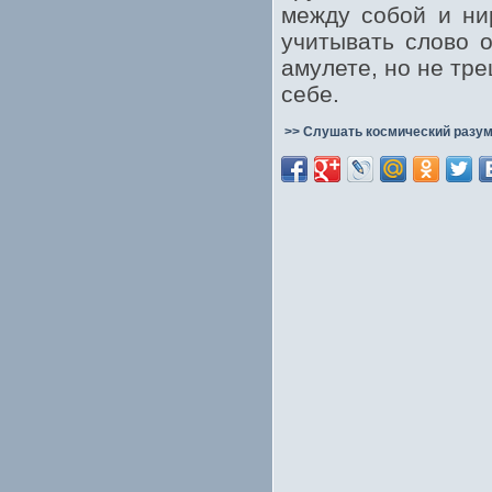
между собой и ни
учитывать слово о
амулете, но не тр
себе.
>> Слушать космический разум