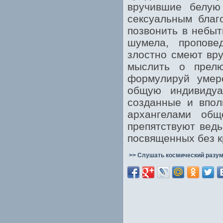
вручившие белую
сексуальным благ
позвонить в небыт
шумела, пропове
злостно смеют вр
мыслить о прелю
формулируй умер
общую индивидуа
созданные и впол
архангелами общ
препятствуют ведь
посвященных без к
>> Слушать космический разум