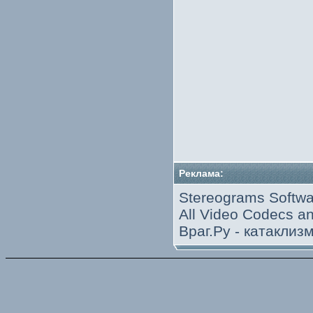
Реклама:
Stereograms Softwa
All Video Codecs 
Враг.Ру -
катаклиз