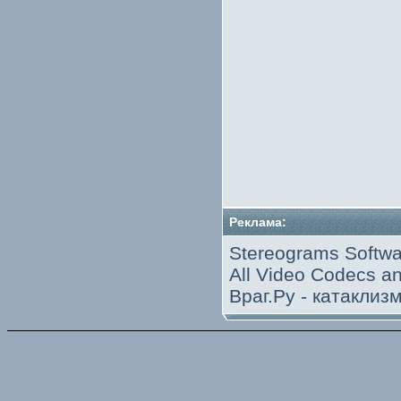
Реклама:
Stereograms Softwa
All Video Codecs 
Враг.Ру -
катаклиз