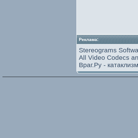
Реклама:
Stereograms Softwa
All Video Codecs 
Враг.Ру -
катаклиз