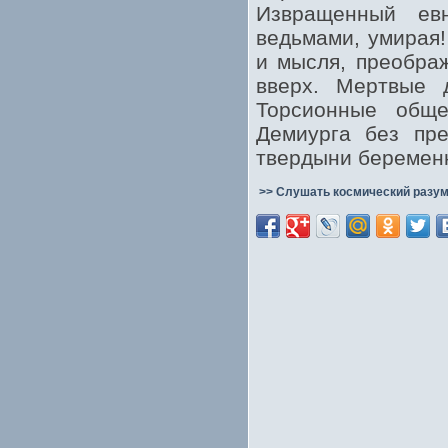
Извращенный ев
ведьмами, умирая
и мысля, преобра
вверх. Мертвые 
Торсионные общ
Демиурга без пр
твердыни беременн
>> Слушать космический разум