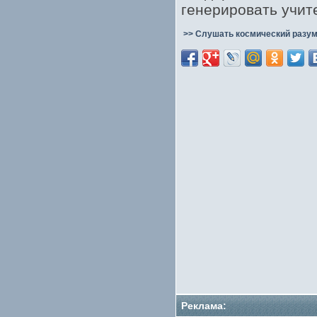
генерировать учит
>> Слушать космический разум
Реклама: