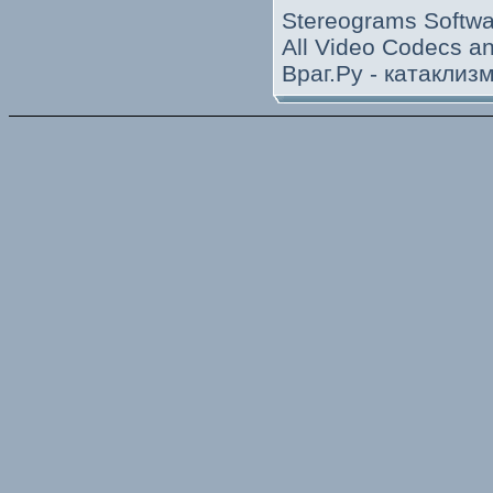
Stereograms Softwa
All Video Codecs 
Враг.Ру -
катаклиз