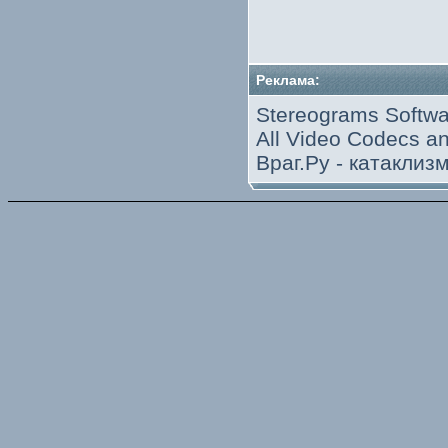
Реклама:
Stereograms Softwa
All Video Codecs 
Враг.Ру -
катаклиз